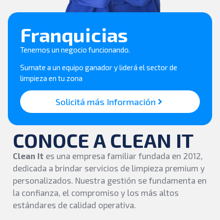
Franquicias
Tenemos un negocio funcionando.
Sumate a un equipo ganador y liderá el sector de
limpieza en tu zona
Solicitá más Información
CONOCE A CLEAN IT
Clean It
es una empresa familiar fundada en 2012,
dedicada a brindar servicios de limpieza premium y
personalizados. Nuestra gestión se fundamenta en
la confianza, el compromiso y los más altos
estándares de calidad operativa.