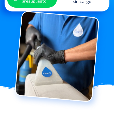
sin cargo
presupuesto