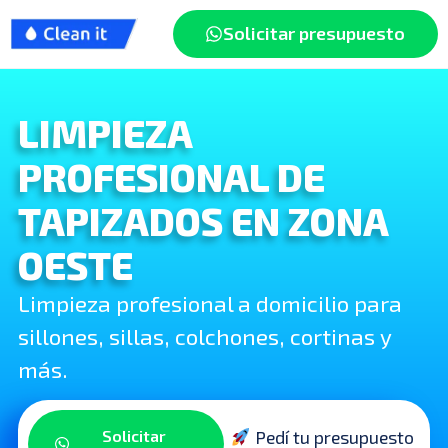
Solicitar presupuesto
LIMPIEZA
PROFESIONAL DE
TAPIZADOS EN ZONA
OESTE
Limpieza profesional a domicilio para
sillones, sillas, colchones, cortinas y
más.
Solicitar
Pedí tu presupuesto