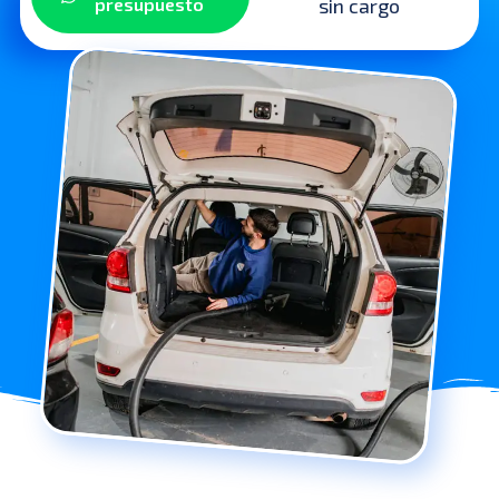
sin cargo
presupuesto