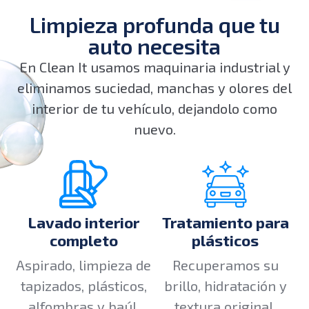
Limpieza profunda que tu
auto necesita
En Clean It usamos maquinaria industrial y
eliminamos suciedad, manchas y olores del
interior de tu vehículo, dejandolo como
nuevo.
Lavado interior
Tratamiento para
completo
plásticos
Aspirado, limpieza de
Recuperamos su
tapizados, plásticos,
brillo, hidratación y
alfombras y baúl.
textura original.