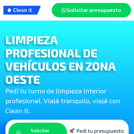
Solicitar presupuesto
LIMPIEZA
PROFESIONAL DE
VEHÍCULOS EN ZONA
OESTE
Pedí tu turno de limpieza interior
profesional. Viajá tranquilo, viajá con
Clean It.
Solicitar
Pedí tu presupuesto